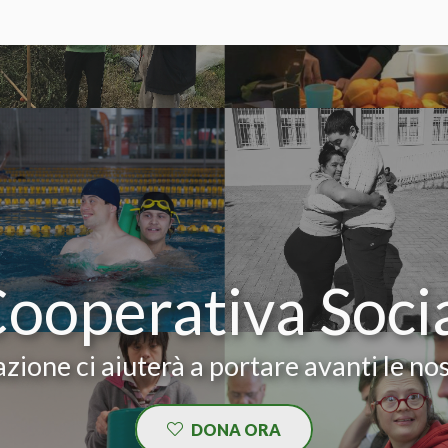
Cooperativa Soci
zione ci aiuterà a portare avanti le nos
DONA ORA