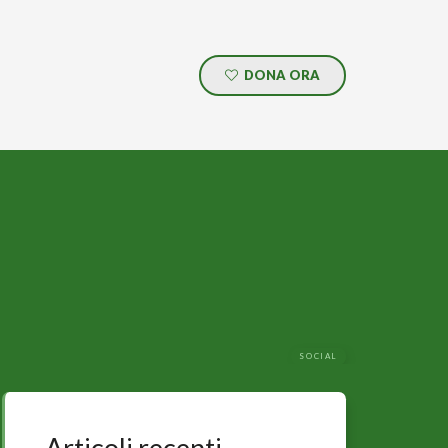
DONA ORA
SOCIAL
Articoli recenti