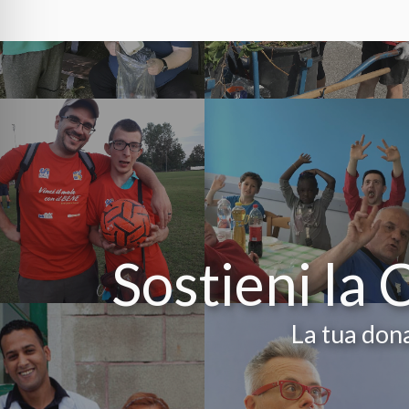
Sostieni la 
La tua dona