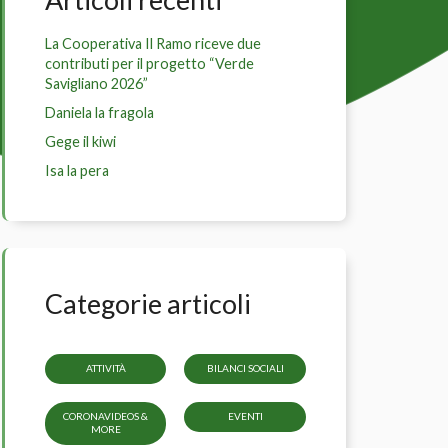
La Cooperativa Il Ramo riceve due
contributi per il progetto “Verde
Savigliano 2026”
Daniela la fragola
Gege il kiwi
Isa la pera
Categorie articoli
ATTIVITÀ
BILANCI SOCIALI
CORONAVIDEOS &
EVENTI
MORE