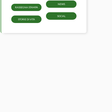
NEWS
RASSEGNA STAMPA
SOCIAL
STORIE DI VITA