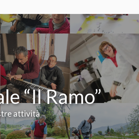
ale “Il Ramo”
tre attività