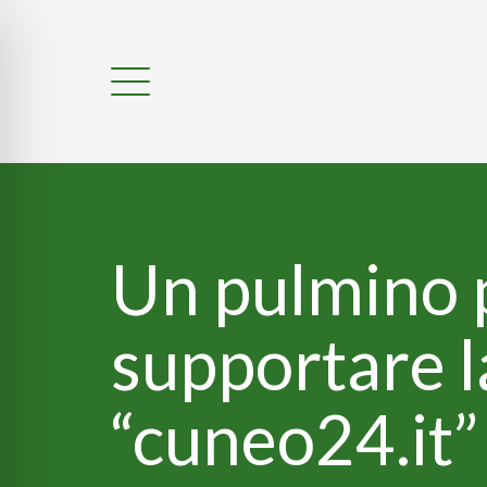
Un pulmino 
supportare l
“cuneo24.it”