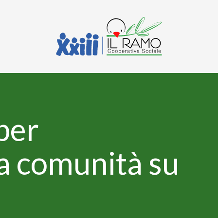
per
a comunità su