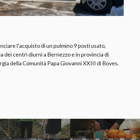
nciare l’acquisto di un pulmino 9 posti usato,
a dei centri diurni a Bernezzo e in provincia di
rgia della Comunità Papa Giovanni XXIII di Boves.