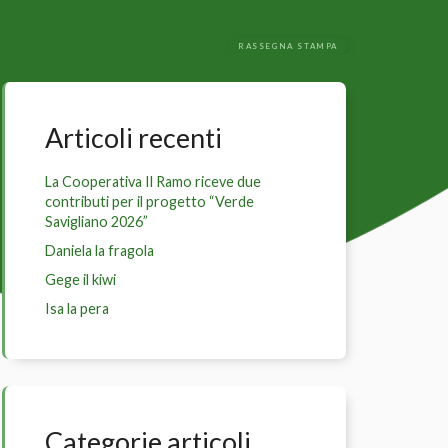
RASSEGNA STAMPA
Articoli recenti
La Cooperativa Il Ramo riceve due
contributi per il progetto “Verde
Savigliano 2026”
Daniela la fragola
Gege il kiwi
Isa la pera
Categorie articoli