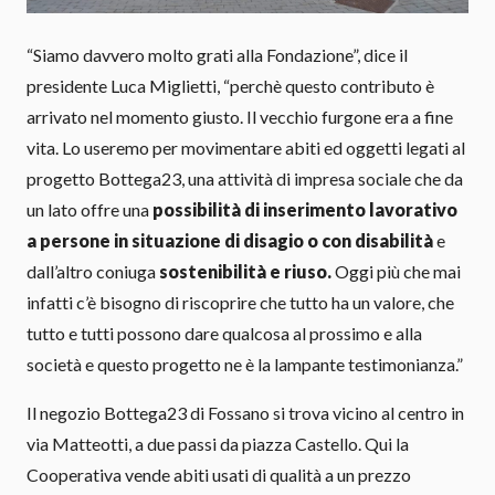
“Siamo davvero molto grati alla Fondazione”, dice il
presidente Luca Miglietti, “perchè questo contributo è
arrivato nel momento giusto. Il vecchio furgone era a fine
vita. Lo useremo per movimentare abiti ed oggetti legati al
progetto Bottega23, una attività di impresa sociale che da
un lato offre una
possibilità di inserimento lavorativo
a persone in situazione di disagio o con disabilità
e
dall’altro coniuga
sostenibilità e riuso.
Oggi più che mai
infatti c’è bisogno di riscoprire che tutto ha un valore, che
tutto e tutti possono dare qualcosa al prossimo e alla
società e questo progetto ne è la lampante testimonianza.”
Il negozio Bottega23 di Fossano si trova vicino al centro in
via Matteotti, a due passi da piazza Castello. Qui la
Cooperativa vende abiti usati di qualità a un prezzo