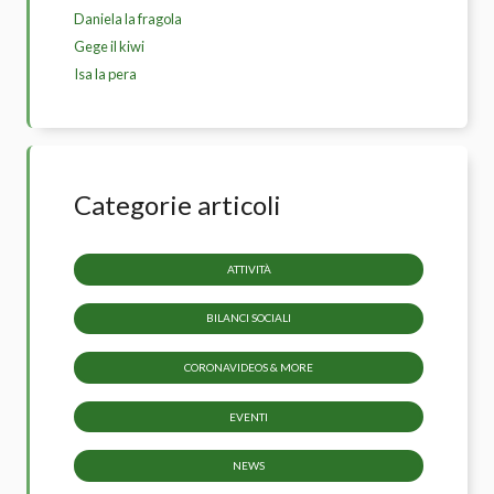
Daniela la fragola
Gege il kiwi
Isa la pera
Categorie articoli
ATTIVITÀ
BILANCI SOCIALI
CORONAVIDEOS & MORE
EVENTI
NEWS