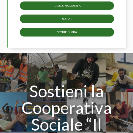
RASSEGNA STAMPA
SOCIAL
STORIE DI VITA
Sostieni la
Cooperativa
Sociale “Il