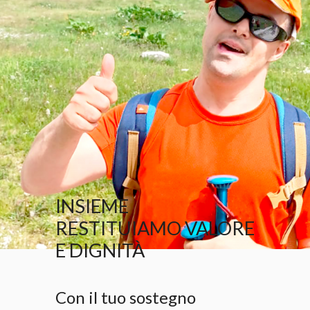
INSIEME
RESTITUIAMO VALORE
E DIGNITÀ
Con il tuo sostegno