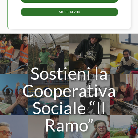
STORIE DI VITA
Sostieni la
Cooperativa
Sociale “Il
Ramo”