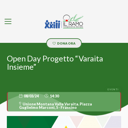
DONA ORA
Open Day Progetto “Varaita
Insieme”
EVENTI
08/03/24
14:30
Unione Montana Valle Varaita. Piazza
Guglielmo Marconi, 5 - Frassino