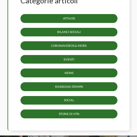
Categorie articoli
ATTIVITÀ
BILANCI SOCIALI
CORONAVIDEOS & MORE
EVENTI
NEWS
RASSEGNA STAMPA
SOCIAL
STORIE DI VITA