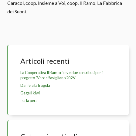
Caracol, coop. Insieme a Voi, coop. Il Ramo, La Fabbrica
dei Suoni.
Articoli recenti
La Cooperativa Il Ramo riceve due contributi per il
progetto “Verde Savigliano 2026”
Daniela la fragola
Gege il kiwi
Isa la pera