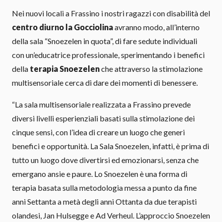
Nei nuovi locali a Frassino i nostri ragazzi con disabilità del
centro diurno la Gocciolina
avranno modo, all’interno
della sala “Snoezelen in quota”, di fare sedute individuali
con un’educatrice professionale, sperimentando i benefici
della
terapia Snoezelen
che attraverso la stimolazione
multisensoriale cerca di dare dei momenti di benessere.
“La sala multisensoriale realizzata a Frassino prevede
diversi livelli esperienziali basati sulla stimolazione dei
cinque sensi, con l’idea di creare un luogo che generi
benefici e opportunità. La Sala Snoezelen, infatti, è prima di
tutto un luogo dove divertirsi ed emozionarsi, senza che
emergano ansie e paure. Lo Snoezelen è una forma di
terapia basata sulla metodologia messa a punto da fine
anni Settanta a metà degli anni Ottanta da due terapisti
olandesi, Jan Hulsegge e Ad Verheul. L’approccio Snoezelen