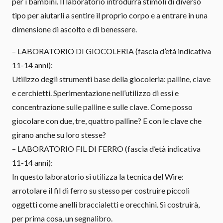
per i bambini. Il laboratorio introdurrà stimoli di diverso
tipo per aiutarli a sentire il proprio corpo e a entrare in una
dimensione di ascolto e di benessere.
– LABORATORIO DI GIOCOLERIA (fascia d’età indicativa
11-14 anni):
Utilizzo degli strumenti base della giocoleria: palline, clave
e cerchietti. Sperimentazione nell’utilizzo di essi e
concentrazione sulle palline e sulle clave. Come posso
giocolare con due, tre, quattro palline? E con le clave che
girano anche su loro stesse?
– LABORATORIO FIL DI FERRO (fascia d’età indicativa
11-14 anni):
In questo laboratorio si utilizza la tecnica del Wire:
arrotolare il fil di ferro su stesso per costruire piccoli
oggetti come anelli braccialetti e orecchini. Si costruirà,
per prima cosa, un segnalibro.