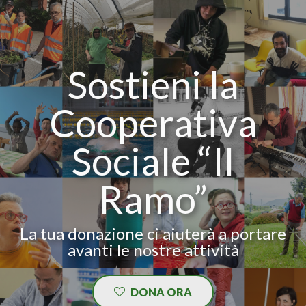
Sostieni la
Cooperativa
Sociale “Il
Ramo”
La tua donazione ci aiuterà a portare
avanti le nostre attività
DONA ORA