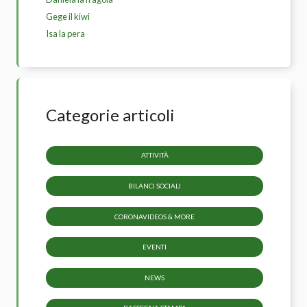
Gege il kiwi
Isa la pera
Categorie articoli
ATTIVITÀ
BILANCI SOCIALI
CORONAVIDEOS & MORE
EVENTI
NEWS