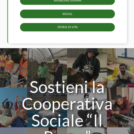
RASSEGNA STAMPA
SOCIAL
STORIE DI VITA
Sostieni la
Cooperativa
Sociale “Il