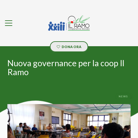
DONA ORA
Nuova governance per la coop Il
Ramo
NEWS