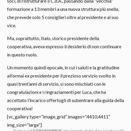
soci, di ristrutturare il C.d.A., passando dalla “vecchia”
formazione a 13 membri a una nuova struttura più snella,
che prevede solo 5 consiglieri oltre al presidente e al suo
vice.
Ma, soprattutto, Italo, storico presidente della
cooperativa, aveva espresso il desiderio di non continuare
in questo ruolo.
Un momento quindi epocale, in cui i saluti e la gratitudine
all’ormai ex presidente per il prezioso servizio svolto in
quasi trent’anni di servizio, si sono mischiati con le
congratulazioni e i ringraziamenti per Luca, che ha
accettato l’incarico offertogli di subentrare alla guida della
cooperativa!
[vc_gallery type=”image_grid” images=”4410,4411″
img_size=”large”]