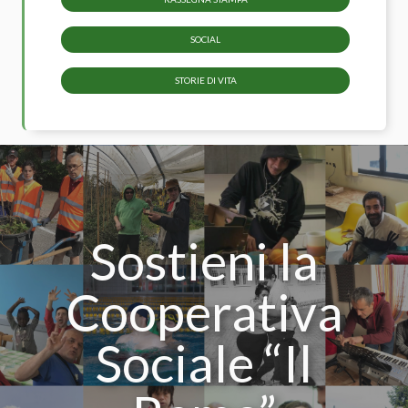
SOCIAL
STORIE DI VITA
Sostieni la
Cooperativa
Sociale “Il