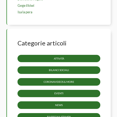
Gege il kiwi
Isa la pera
Categorie articoli
ATTIVITÀ
BILANCI SOCIALI
CORONAVIDEOS & MORE
EVENTI
NEWS
RASSEGNA STAMPA