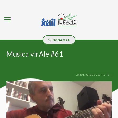
DONA ORA
Musica virAle #61
CORONAVIDEOS & MORE