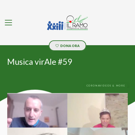
DONA ORA
Musica virAle #59
CORONAVIDEOS & MORE