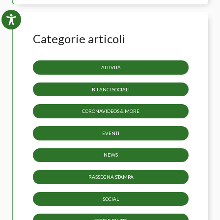
Categorie articoli
ATTIVITÀ
BILANCI SOCIALI
CORONAVIDEOS & MORE
EVENTI
NEWS
RASSEGNA STAMPA
SOCIAL