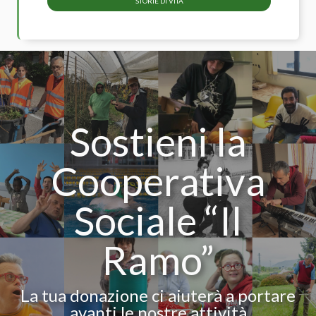
STORIE DI VITA
Sostieni la
Cooperativa
Sociale “Il
Ramo”
La tua donazione ci aiuterà a portare
avanti le nostre attività