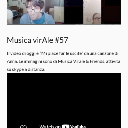
Musica virAle #57
Il video di oggi è “Mi piace far le uscite” da una canzone di
Anna. Le immagini sono di Musica Virale & Friends, attività
su skype a distanza.