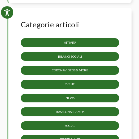
Categorie articoli
ATTIVITÀ
BILANCI SOCIALI
CORONAVIDEOS & MORE
EVENTI
NEWS
RASSEGNA STAMPA
SOCIAL