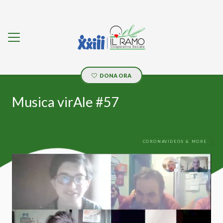
DONA ORA
Musica virAle #57
CORONAVIDEOS & MORE