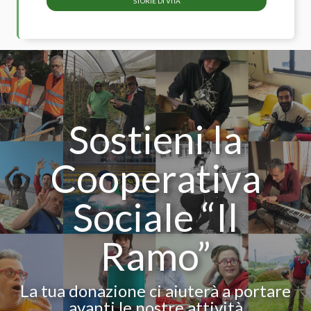
STORIE DI VITA
Sostieni la
Cooperativa
Sociale “Il
Ramo”
La tua donazione ci aiuterà a portare
avanti le nostre attività