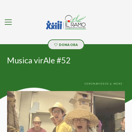
DONA ORA
Musica virAle #52
CORONAVIDEOS & MORE