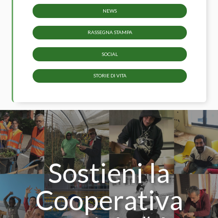
NEWS
RASSEGNA STAMPA
SOCIAL
STORIE DI VITA
Sostieni la
Cooperativa