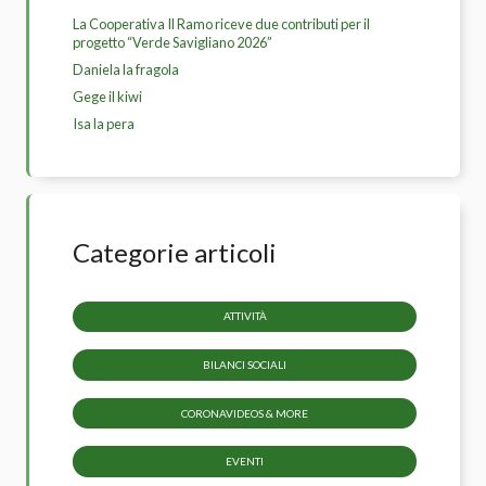
La Cooperativa Il Ramo riceve due contributi per il
progetto “Verde Savigliano 2026”
Daniela la fragola
Gege il kiwi
Isa la pera
Categorie articoli
ATTIVITÀ
BILANCI SOCIALI
CORONAVIDEOS & MORE
EVENTI