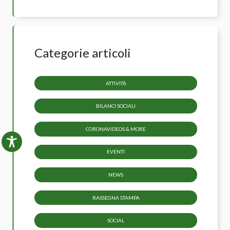
Categorie articoli
ATTIVITÀ
BILANCI SOCIALI
CORONAVIDEOS & MORE
EVENTI
NEWS
RASSEGNA STAMPA
SOCIAL