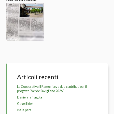
Articoli recenti
La Cooperativa Il Ramo riceve due contributi per il
progetto “Verde Savigliano 2026”
Daniela la fragola
Gege il kiwi
Isa la pera