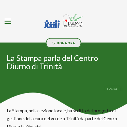
DONA ORA
La Stampa parla del Centro
Diurno di Trinità
SOCIAL
La Stampa
, nella sezione locale, ha scritto del progetto di
gestione della cura del verde a Trinità da parte del Centro
Diurno La Goccia!