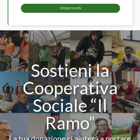
STORIE DI VITA
Sostieni la
Cooperativa
Sociale “Il
Ramo”
La tua donazione ci aiuterà a portare