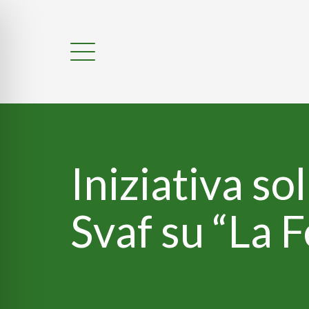
Iniziativa so
Svaf su “La F