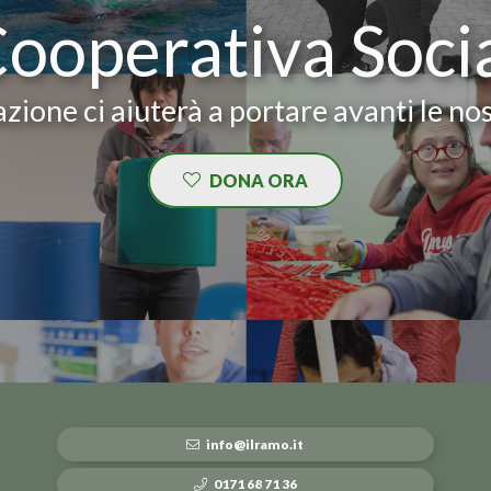
Cooperativa Soci
zione ci aiuterà a portare avanti le nos
DONA ORA
info@ilramo.it
0171 68 71 36