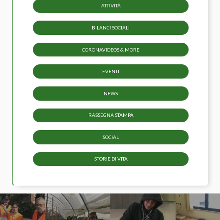
ATTIVITÀ
BILANCI SOCIALI
CORONAVIDEOS & MORE
EVENTI
NEWS
RASSEGNA STAMPA
SOCIAL
STORIE DI VITA