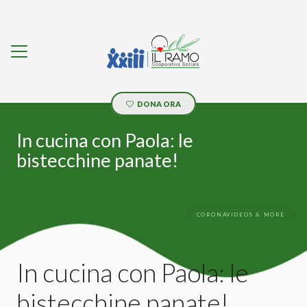
DONA ORA
In cucina con Paola: le
bistecchine panate!
CORONAVIDEOS & MORE
In cucina con Paola: le
bistecchine panate!