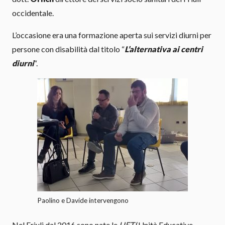
occidentale.
L’occasione era una formazione aperta sui servizi diurni per
persone con disabilità dal titolo “
L’alternativa ai centri
diurni
“.
Paolino e Davide intervengono
Nel Friuli dal 2016 sono nate le
UET
(Unità Educative