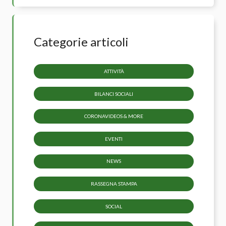
Categorie articoli
ATTIVITÀ
BILANCI SOCIALI
CORONAVIDEOS & MORE
EVENTI
NEWS
RASSEGNA STAMPA
SOCIAL