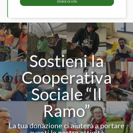
STORIE DI VITA
Sostieni la
Cooperativa
Sociale “Il
Ramo”
La tua donazione ci aiuterà a portare
avanti le nostre attività