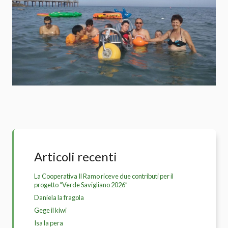
Articoli recenti
La Cooperativa Il Ramo riceve due contributi per il
progetto “Verde Savigliano 2026”
Daniela la fragola
Gege il kiwi
Isa la pera