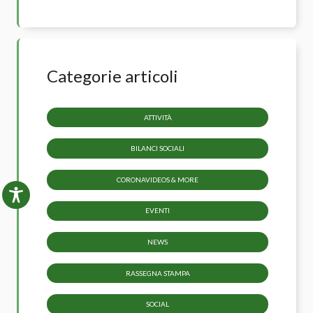
Categorie articoli
ATTIVITÀ
BILANCI SOCIALI
CORONAVIDEOS & MORE
EVENTI
NEWS
RASSEGNA STAMPA
SOCIAL