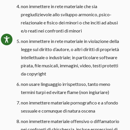
non immettere in rete materiale che sia
pregiudizievole allo sviluppo armonico, psico-
relazionale e fisico dei minori o che inciti ad abusi
e/o reati nei confronti di minori
non immettere in rete materiale in violazione della
legge sul diritto d’autore, o altri diritti di proprietà
intellettuale o industriale; in particolare software
pirata, file musicali, immagini, video, testi protetti
da copyright
non usare linguaggio irrispettoso, tanto meno
termini turpi ed evitare flame (non ingiuriare)
non immettere materiale pornografico e a sfondo
sessuale e comunque di natura oscena
non immettere materiale offensivo o diffamatorio
nei confronti di chicchessia, incluse espressioni di