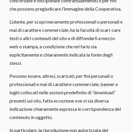
concordate e disciplinate contrattualmente) o per fini
che possono pregiudicare l’immagine della Cooperativa.
L’utente, per scopi meramente professionali o personali e
mai di carattere commerciale, ha la facoltà di scari-care
testi o altri contenuti del sito e di diffonderli a mezzo
web o stampa, a condizione che nel farlo sia
esplicitamente e chiaramente indicata la fonte degli
stessi.
Possono essere, altresì, scaricati, per fini personali o
professionali e mai di carattere commerciale, banner e
loghi collocati nelle sezioni predefinite di “download”
presenti sul sito, fatta eccezione ove vi sia diversa
indicazione chiaramente espressa in corrispondenza del
contenuto in oggetto.
In particolare, la riproduzione non autorizzata del