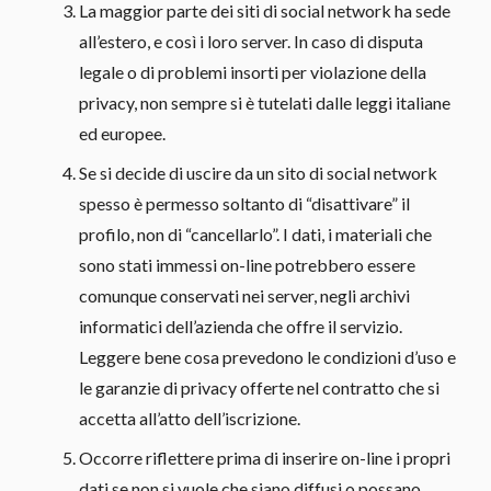
La maggior parte dei siti di social network ha sede
all’estero, e così i loro server. In caso di disputa
legale o di problemi insorti per violazione della
privacy, non sempre si è tutelati dalle leggi italiane
ed europee.
Se si decide di uscire da un sito di social network
spesso è permesso soltanto di “disattivare” il
profilo, non di “cancellarlo”. I dati, i materiali che
sono stati immessi on-line potrebbero essere
comunque conservati nei server, negli archivi
informatici dell’azienda che offre il servizio.
Leggere bene cosa prevedono le condizioni d’uso e
le garanzie di privacy offerte nel contratto che si
accetta all’atto dell’iscrizione.
Occorre riflettere prima di inserire on-line i propri
dati se non si vuole che siano diffusi o possano