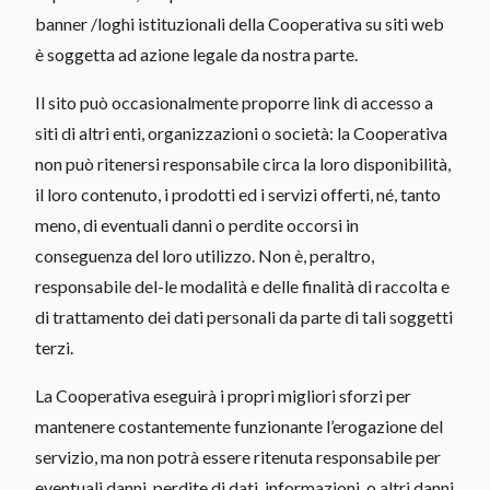
banner /loghi istituzionali della Cooperativa su siti web
è soggetta ad azione legale da nostra parte.
Il sito può occasionalmente proporre link di accesso a
siti di altri enti, organizzazioni o società: la Cooperativa
non può ritenersi responsabile circa la loro disponibilità,
il loro contenuto, i prodotti ed i servizi offerti, né, tanto
meno, di eventuali danni o perdite occorsi in
conseguenza del loro utilizzo. Non è, peraltro,
responsabile del-le modalità e delle finalità di raccolta e
di trattamento dei dati personali da parte di tali soggetti
terzi.
La Cooperativa eseguirà i propri migliori sforzi per
mantenere costantemente funzionante l’erogazione del
servizio, ma non potrà essere ritenuta responsabile per
eventuali danni, perdite di dati, informazioni, o altri danni