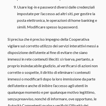
Usare log-in e password diversi dalle credenziali
impostate per l’accesso ad altri siti, per gestire la
posta elettronica, le operazioni di home banking e
simili. Modificare spesso la password.
Si precisa che è preciso impegno della Cooperativa
vigilare sul corretto utilizzo dei servizi interattivi messi a
disposizione dell’utente al fine di evitare che siano
immessi in rete contenuti illeciti: si riserva, pertanto, a
proprio insindacabile giudizio, al verificarsi di azioni non
corrette o sospette, il diritto di eliminare i contenuti
immessi o modificarli dopo la loro immissione da parte
dell’utente e anche di inibire l’accesso agli utenti in
qualunque momento e per qualunque motivo legittimo,
senza preavviso, nonché di informare, ove opportuno, le
Autorità Competenti qualora verifichi l’illiceità dei