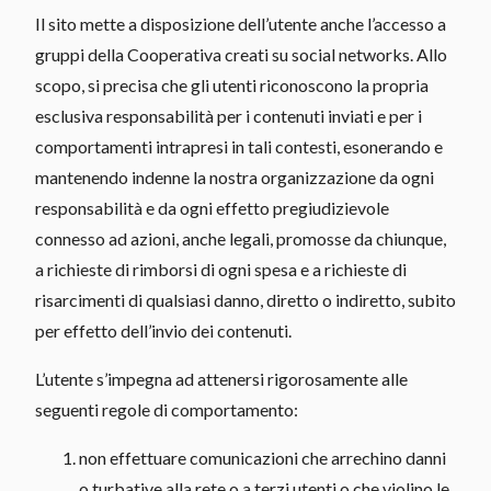
Il sito mette a disposizione dell’utente anche l’accesso a
gruppi della Cooperativa creati su social networks. Allo
scopo, si precisa che gli utenti riconoscono la propria
esclusiva responsabilità per i contenuti inviati e per i
comportamenti intrapresi in tali contesti, esonerando e
mantenendo indenne la nostra organizzazione da ogni
responsabilità e da ogni effetto pregiudizievole
connesso ad azioni, anche legali, promosse da chiunque,
a richieste di rimborsi di ogni spesa e a richieste di
risarcimenti di qualsiasi danno, diretto o indiretto, subito
per effetto dell’invio dei contenuti.
L’utente s’impegna ad attenersi rigorosamente alle
seguenti regole di comportamento:
non effettuare comunicazioni che arrechino danni
o turbative alla rete o a terzi utenti o che violino le