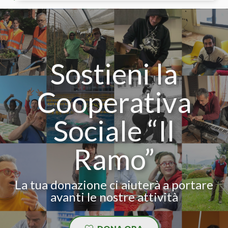
Sostieni la
Cooperativa
Sociale “Il
Ramo”
La tua donazione ci aiuterà a portare
avanti le nostre attività