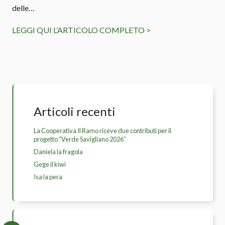
delle…
LEGGI QUI L’ARTICOLO COMPLETO >
Articoli recenti
La Cooperativa Il Ramo riceve due contributi per il
progetto “Verde Savigliano 2026”
Daniela la fragola
Gege il kiwi
Isa la pera