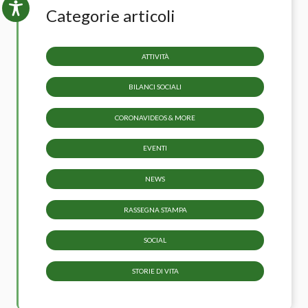
Categorie articoli
ATTIVITÀ
BILANCI SOCIALI
CORONAVIDEOS & MORE
EVENTI
NEWS
RASSEGNA STAMPA
SOCIAL
STORIE DI VITA