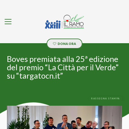
DONA ORA
Boves premiata alla 25ª edizione
del premio “La Città per il Verde”
su “targatocn.it”
RASSEGNA STAMPA