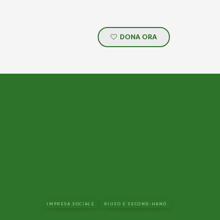
DONA ORA
IMPRESA SOCIALE
RIUSO E SECOND-HAND