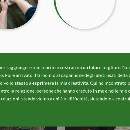
 per raggiungere mio marito e costruirmi un futuro migliore. Non
 Poi è arrivato il tirocinio al capannone degli abiti usati della
scivo lo stesso a esprimere la mia creatività. Qui ho incontrat
ntro la relazione, persone che hanno creduto in me e nelle mie 
relazioni, stando vicino a chi è in difficoltà, aiutandolo a costrui