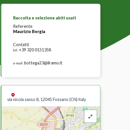
Raccolta e selezione abiti usati
Referente
Maurizio Bergia
Contatti
+39 320 0151358
tel:
bottega23@ilramo.it
e-mail:
via nicola sasso 8, 12045 Fossano (CN) italy