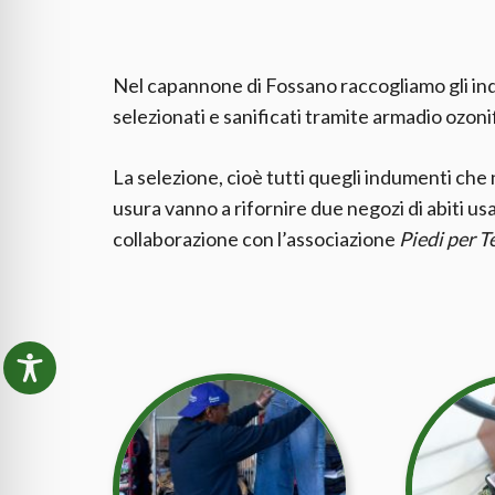
Nel capannone di Fossano raccogliamo gli i
selezionati e sanificati tramite armadio ozoni
La selezione, cioè tutti quegli indumenti che
usura vanno a rifornire due negozi di abiti us
collaborazione con l’associazione
Piedi per T