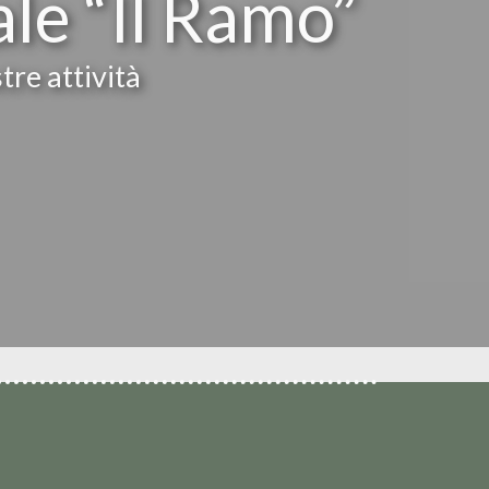
ale “Il Ramo”
tre attività