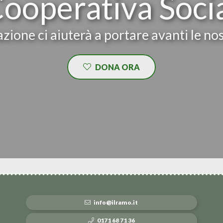
Cooperativa Soci
zione ci aiuterà a portare avanti le nos
DONA ORA
info@ilramo.it
0171 68 71 36