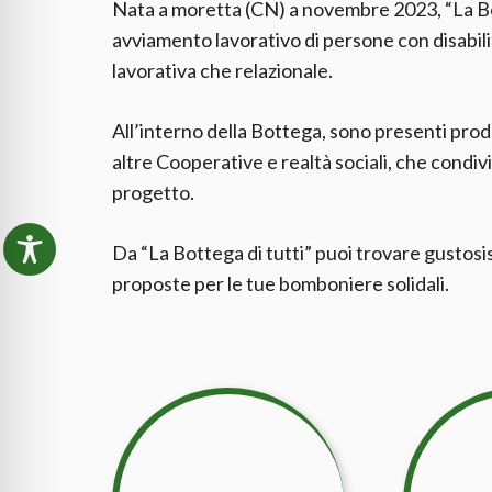
Nata a moretta (CN) a novembre 2023, “La Bot
avviamento lavorativo di persone con disabilit
lavorativa che relazionale.
All’interno della Bottega, sono presenti prodo
altre Cooperative e realtà sociali, che condivid
progetto.
Da “La Bottega di tutti” puoi trovare gustosis
proposte per le tue bomboniere solidali.