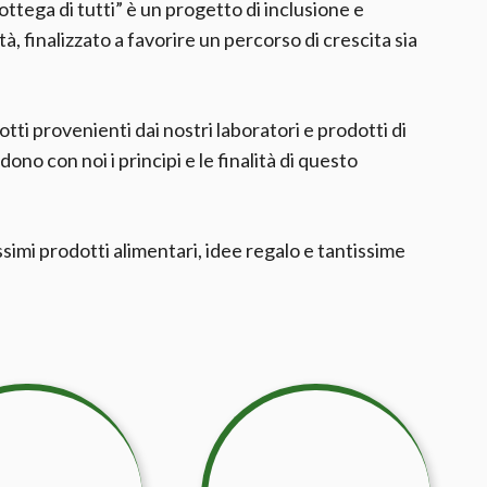
tega di tutti” è un progetto di inclusione e
à, finalizzato a favorire un percorso di crescita sia
tti provenienti dai nostri laboratori e prodotti di
ono con noi i principi e le finalità di questo
simi prodotti alimentari, idee regalo e tantissime