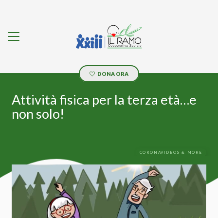
DONA ORA
Attività fisica per la terza età…e
non solo!
CORONAVIDEOS & MORE