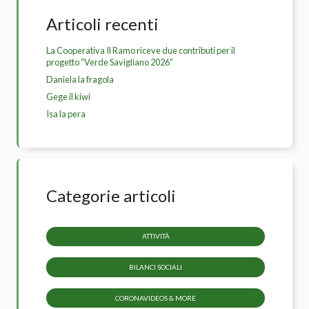
Articoli recenti
La Cooperativa Il Ramo riceve due contributi per il
progetto “Verde Savigliano 2026”
Daniela la fragola
Gege il kiwi
Isa la pera
Categorie articoli
ATTIVITÀ
BILANCI SOCIALI
CORONAVIDEOS & MORE