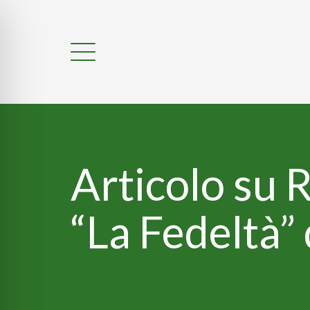
Articolo su R
“La Fedeltà”