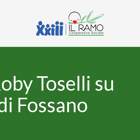
oby Toselli su
 di Fossano