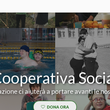
Cooperativa Soci
zione ci aiuterà a portare avanti le nos
DONA ORA