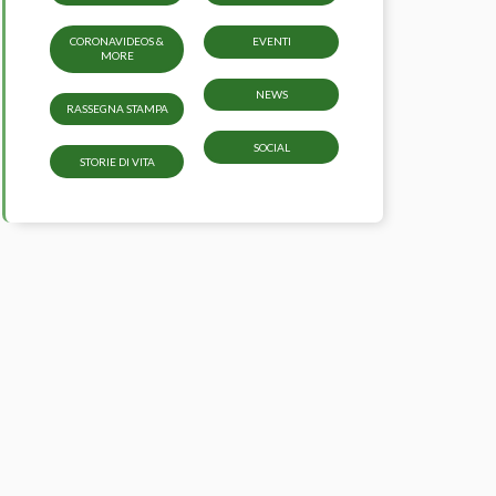
CORONAVIDEOS &
EVENTI
MORE
NEWS
RASSEGNA STAMPA
SOCIAL
STORIE DI VITA