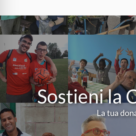
Sostieni la 
La tua dona