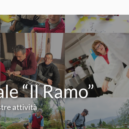
ale “Il Ramo”
tre attività