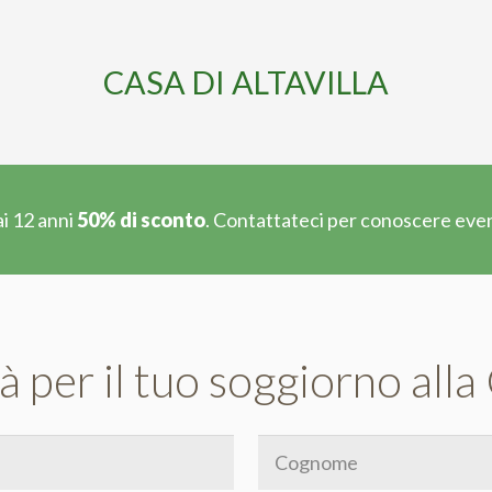
CASA DI ALTAVILLA
 ai 12 anni
50% di sconto
. Contattateci per conoscere event
à per il tuo soggiorno alla 