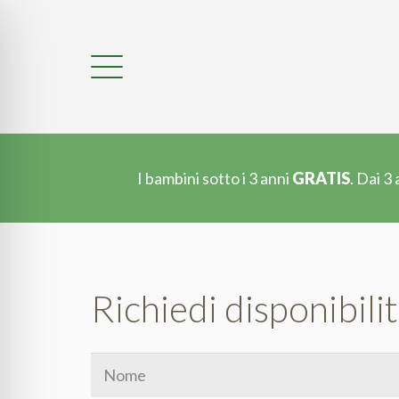
I bambini sotto i 3 anni
GRATIS
. Dai 3
Richiedi disponibilit
Dati
personali